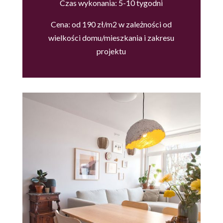
Czas wykonania: 5-10 tygodni
Cena: od 190 zł/m2
w zależności od
wielkości domu/mieszkania i zakresu
projektu