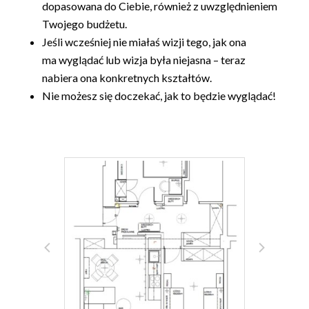
dopasowana do Ciebie, również z uwzględnieniem
Twojego budżetu.
Jeśli wcześniej nie miałaś wizji tego, jak ona
ma wyglądać lub wizja była niejasna – teraz
nabiera ona konkretnych kształtów.
Nie możesz się doczekać, jak to będzie wyglądać!