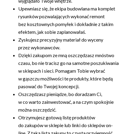
wyglądało Twoje wnętrze.
Upewniasz się, że ekipa budowlana ma komplet
rysunków pozwalających wykonać remont
bez kosztownych pomyłek i dokładnie z takim
efektem, jak sobie zaplanowałaś.
Zyskujesz precyzyjny materiał do wyceny
przez wykonawców.
Dzięki zakupom ze mną oszczędzasz mnóstwo
czasu, bo nie tracisz go na samotne poszukiwania
w sklepach i sieci. Pomagam Tobie wybrać
w gąszczu możliwości te produkty, które będą
pasować do Twojej koncepcji.
Oszczędzasz pieniądze, bo doradzam Ci,
w co warto zainwestować, a na czym spokojnie
można oszczędzić.
Otrzymujesz gotową listę produktów
do zakupów w sklepie lub linki do sklepów on-
line. Z taką listą zakupy to czysta przyjemność.