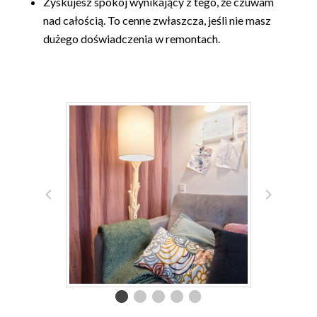
Zyskujesz spokój wynikający z tego, że czuwam
nad całością. To cenne zwłaszcza, jeśli nie masz
dużego doświadczenia w remontach.