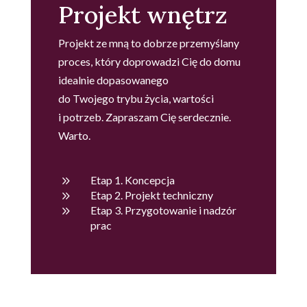
Projekt wnętrz
Projekt ze mną to dobrze przemyślany
proces, który doprowadzi Cię do domu
idealnie dopasowanego
do Twojego trybu życia, wartości
i potrzeb. Zapraszam Cię serdecznie.
Warto.
9
Etap 1. Koncepcja
9
Etap 2. Projekt techniczny
9
Etap 3. Przygotowanie i nadzór
prac