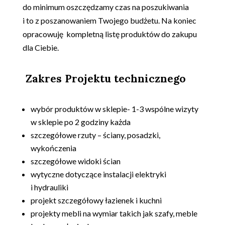
do minimum oszczędzamy czas na poszukiwania
i to z poszanowaniem Twojego budżetu. Na koniec
opracowuję kompletną listę produktów do zakupu
dla Ciebie.
Zakres Projektu technicznego
.
wybór produktów w sklepie- 1-3 wspólne wizyty
w sklepie po 2 godziny każda
szczegółowe rzuty – ściany, posadzki,
wykończenia
szczegółowe widoki ścian
wytyczne dotyczące instalacji elektryki
i hydrauliki
projekt szczegółowy łazienek i kuchni
projekty mebli na wymiar takich jak szafy, meble