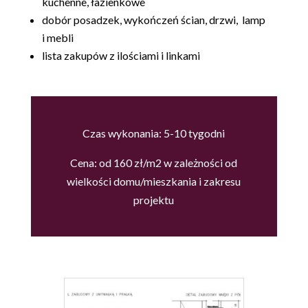
kuchenne, łazienkowe
dobór posadzek, wykończeń ścian, drzwi, lamp
i mebli
lista zakupów z ilościami i linkami
Czas wykonania: 5-10 tygodni
Cena: od 160 zł/m2
w zależności od
wielkości domu/mieszkania i zakresu
projektu