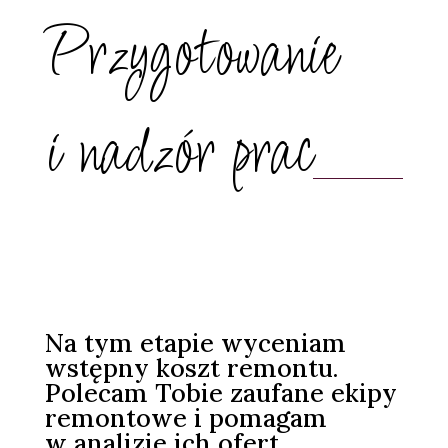
Przygotowanie
i nadzór prac
Na tym etapie wyceniam
wstępny koszt remontu.
Polecam Tobie zaufane ekipy
remontowe i pomagam
w analizie ich ofert.