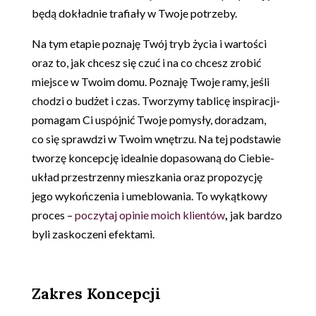
będą dokładnie trafiały w Twoje potrzeby.
Na tym etapie poznaję Twój tryb życia i wartości
oraz to, jak chcesz się czuć i na co chcesz zrobić
miejsce w Twoim domu. Poznaję Twoje ramy, jeśli
chodzi o budżet i czas. Tworzymy tablicę inspiracji-
pomagam Ci uspójnić Twoje pomysły, doradzam,
co się sprawdzi w Twoim wnętrzu. Na tej podstawie
tworzę koncepcję idealnie dopasowaną do Ciebie-
układ przestrzenny mieszkania oraz propozycję
jego wykończenia i umeblowania. To wykątkowy
proces –
poczytaj opinie moich klientów
,
jak bardzo
byli zaskoczeni efektami.
Zakres Koncepcji