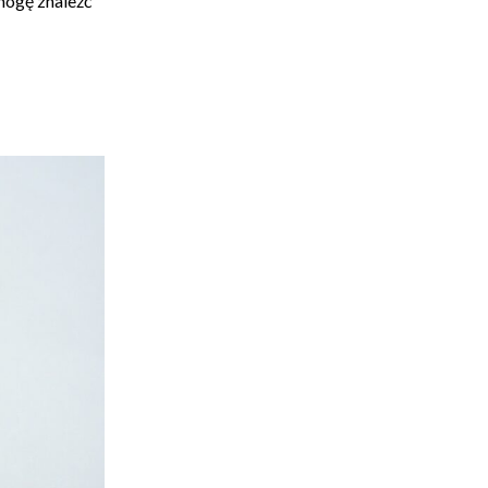
mogę znaleźć