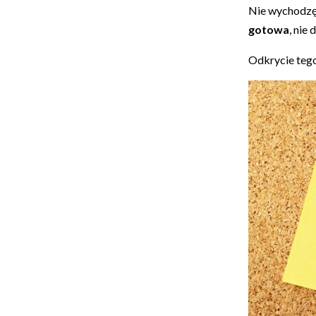
Nie wychodzę 
gotowa
, nie
Odkrycie teg