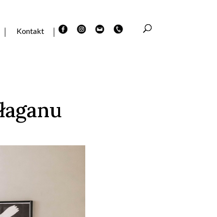
Kontakt
ałaganu