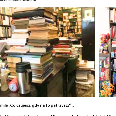
milę „
Co czujesz, gdy na to patrzysz?
” „