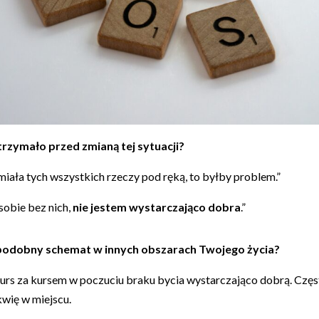
rzymało przed zmianą tej sytuacji?
iała tych wszystkich rzeczy pod ręką, to byłby problem.”
sobie bez nich,
nie jestem wystarczająco dobra
.”
 podobny schemat w innych obszarach Twojego życia?
kurs za kursem w poczuciu braku bycia wystarczająco dobrą. Częs
kwię w miejscu.