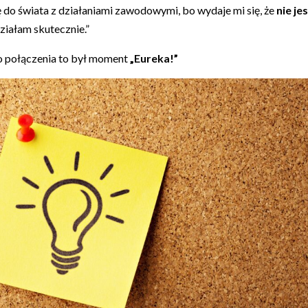
do świata z działaniami zawodowymi, bo wydaje mi się, że
nie je
 działam skutecznie.”
o połączenia to był moment
„Eureka!”